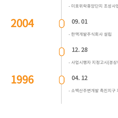
- 미호위락휴양단지 조성사업 
2004
09. 01
- 한맥개발주식회사 설립
12. 28
- 사업시행자 지정고시(경상북
1996
04. 12
- 소백산주변개발 촉진지구 지