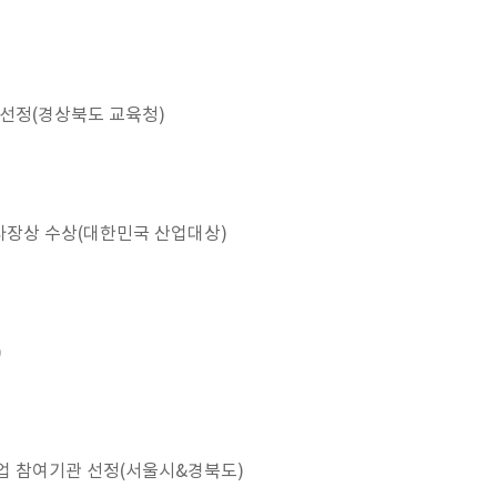
 선정(경상북도 교육청)
사장상 수상(대한민국 산업대상)
)
업 참여기관 선정(서울시&경북도)