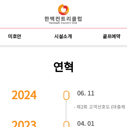
미호안
시설소개
골프예약
연혁
2024
06. 11
- 제2회 고객선호도 (대중제 
2023
04. 01