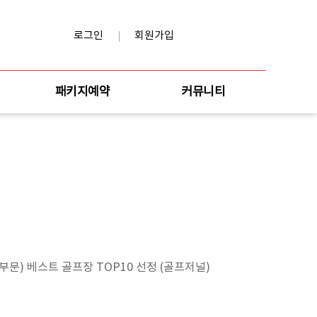
로그인
회원가입
패키지예약
커뮤니티
부문) 베스트 골프장 TOP10 선정 (골프저널)