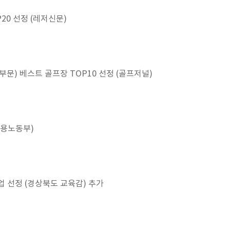
20 선정 (레저신문)
부문) 베스트 골프장 TOP10 선정 (골프저널)
고용노동부)
업 선정 (경상북도 교육감) 추가