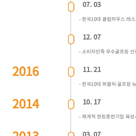
07. 03
- 한국10대 클럽하우스 레
12. 07
- 소비자만족 우수골프장 선
2016
11. 21
- 한국10대 퍼블릭 골프장
2014
10. 17
- 체계적 현장훈련기업 육
03. 07