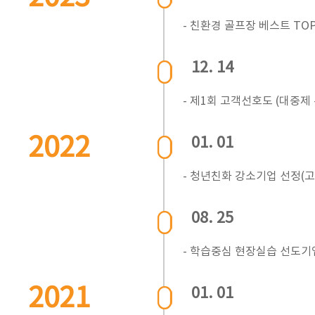
- 친환경 골프장 베스트 TOP
12. 14
- 제1회 고객선호도 (대중제 
2022
01. 01
- 청년친화 강소기업 선정(
08. 25
- 학습중심 현장실습 선도기
2021
01. 01