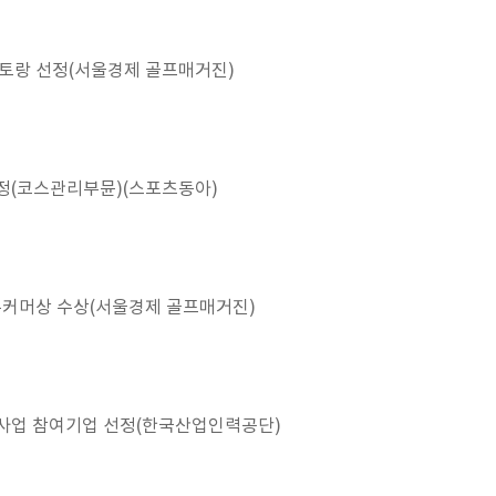
스토랑 선정(서울경제 골프매거진)
정(코스관리부뮨)(스포츠동아)
 뉴커머상 수상(서울경제 골프매거진)
성사업 참여기업 선정(한국산업인력공단)