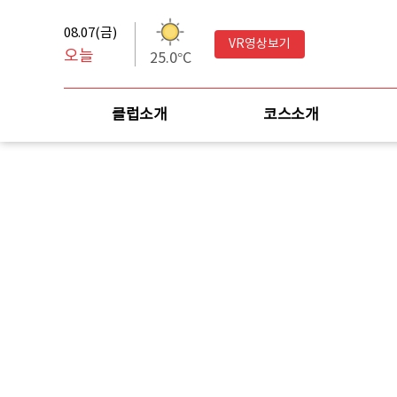
08.07(금)
VR영상보기
오늘
25.0°C
클럽소개
코스소개