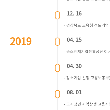
12. 16
- 경상북도 교육청 선도기업
2019
04. 25
- 중소벤처기업진흥공단 이
04. 30
- 강소기업 선정(고용노동부
08. 01
- 도시청년 지역상생 고용사