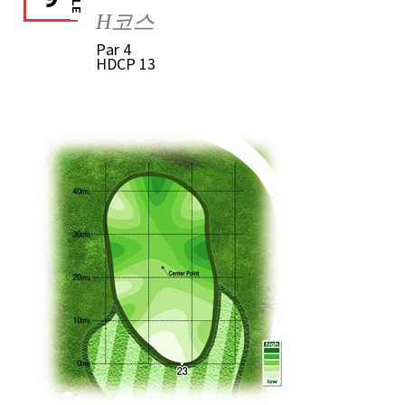
H코스
Par
4
HDCP
13