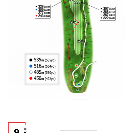
9
HOLE