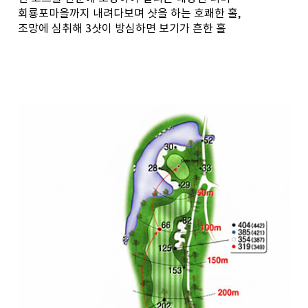
회룡포마을까지 내려다보며 샷을 하는 호쾌한 홀,
조망에 심취해 3샷이 방심하면 보기가 흔한 홀