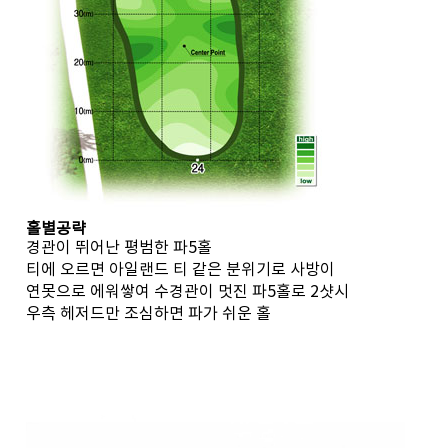
홀별공략
경관이 뛰어난 평범한 파5홀
티에 오르면 아일랜드 티 같은 분위기로 사방이
연못으로 에워쌓여 수경관이 멋진 파5홀로 2샷시
우측 헤저드만 조심하면 파가 쉬운 홀