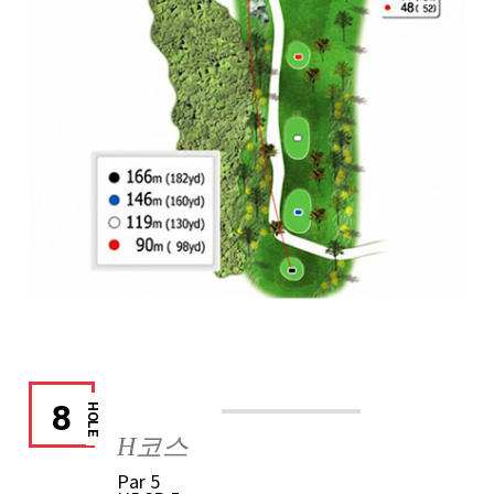
8
HOLE
H코스
Par
5