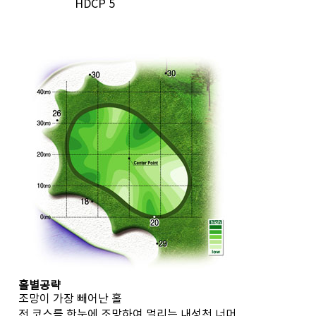
HDCP
5
홀별공략
조망이 가장 빼어난 홀
전 코스를 한눈에 조망하여 멀리는 내성천 너머