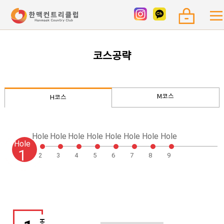
코스공략
M코스
H코스
Hole
Hole
Hole
Hole
Hole
Hole
Hole
Hole
Hole
1
2
3
4
5
6
7
8
9