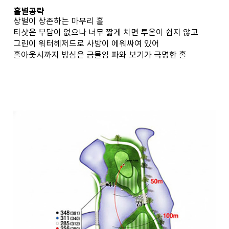
홀별공략
상벌이 상존하는 마무리 홀
티샷은 부담이 없으나 너무 짧게 치면 투온이 쉽지 않고
그린이 워터헤저드로 사방이 에워싸여 있어
홀아웃시까지 방심은 금물임 파와 보기가 극명한 홀