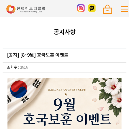
공지사항
[공지] [8~9월] 호국보훈 이벤트
조회수 :
2616